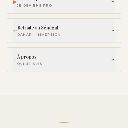
▶
JE DEVIENS PRO
Retraite au Sénégal
☆
DAKAR · IMMERSION
À propos
⊹
QUI JE SUIS