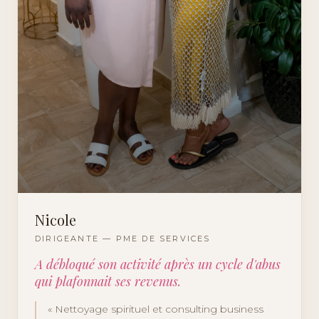
Nicole
DIRIGEANTE — PME DE SERVICES
A débloqué son activité après un cycle d'abus
qui plafonnait ses revenus.
«
Nettoyage spirituel et consulting business