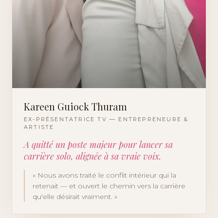
Kareen Guiock Thuram
EX-PRÉSENTATRICE TV — ENTREPRENEURE &
ARTISTE
A quitté un poste majeur pour lancer sa
carrière solo, alignée à sa vraie voix.
«
Nous avons traité le conflit intérieur qui la
retenait — et ouvert le chemin vers la carrière
qu'elle désirait vraiment.
»