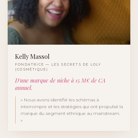
Kelly Massol
FONDATRICE — LES SECRETS DE LOLY
(COSMÉTIQUE)
D'une marque de niche à 15 M€ de CA
annuel.
«
Nous avons identifié les schémas à
interrompre et les stratégies qui ont propulsé la
marque du segment ethnique au mainstream.
»