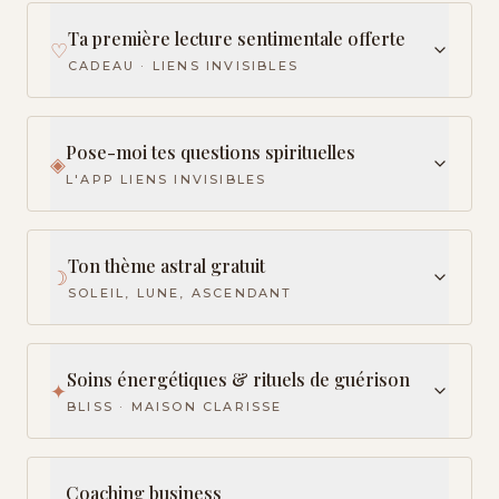
Ta première lecture sentimentale offerte
♡
CADEAU · LIENS INVISIBLES
Pose-moi tes questions spirituelles
◈
L'APP LIENS INVISIBLES
Ton thème astral gratuit
☽
SOLEIL, LUNE, ASCENDANT
Soins énergétiques & rituels de guérison
✦
BLISS · MAISON CLARISSE
Coaching business