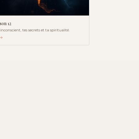
ison
12
inconscient, tes secrets et ta spiritualité.