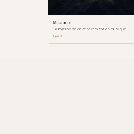
Maison
10
Ta mission de vie et ta réputation publique.
Lire