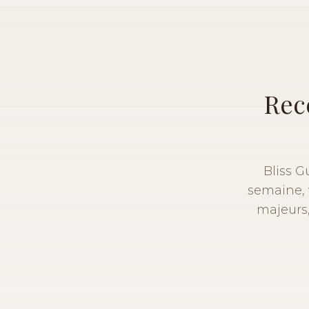
Rec
Bliss 
semaine, v
majeurs,