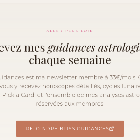
ALLER PLUS LOIN
evez mes
guidances astrolog
chaque semaine
Guidances est ma newsletter membre à 33€/mois.
ous y recevez horoscopes détaillés, cycles lunaire
 Pick a Card, et l'ensemble de mes analyses astr
réservées aux membres.
REJOINDRE BLISS GUIDANCES