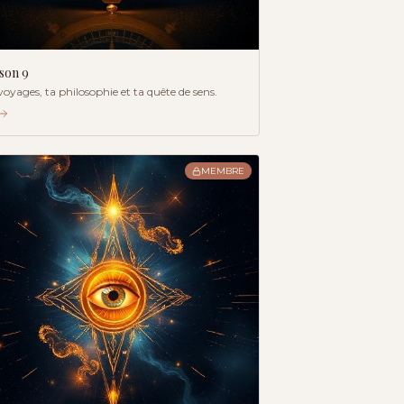
ison
9
voyages, ta philosophie et ta quête de sens.
MEMBRE