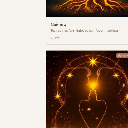
Maison
4
Tes racines familiales et ton foyer intérieur.
Lire
MEM