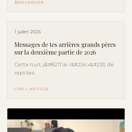
REGARDER
1 juillet 2026
Messages de tes arrières grands pères
sur la deuxième partie de 2026
Cette nuit, j&#8217;ai r&#234;v&#233; de
reptiles.
LIRE L'ARTICLE