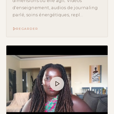
dimensions où elle agit. Vidéos
d'enseignement, audios de journaling
parlé, soins énergétiques, repl…
REGARDER