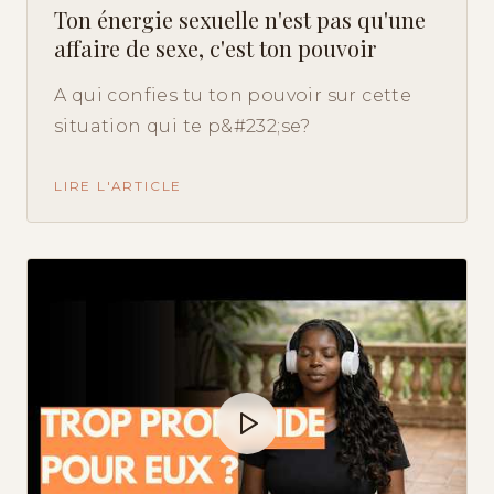
Ton énergie sexuelle n'est pas qu'une
affaire de sexe, c'est ton pouvoir
A qui confies tu ton pouvoir sur cette
situation qui te p&#232;se?
LIRE L'ARTICLE