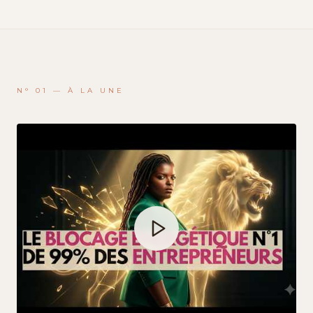
N° 01 — À LA UNE