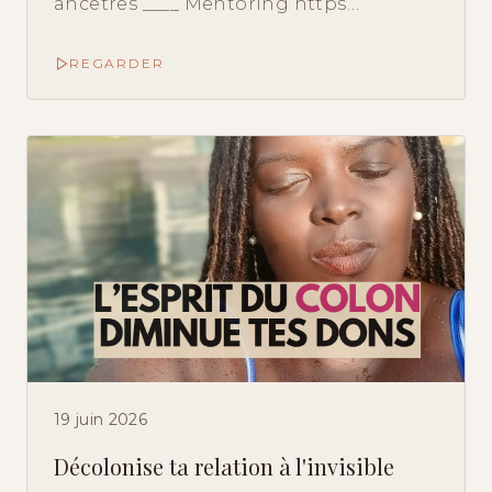
ancetres ____ Mentoring https…
REGARDER
19 juin 2026
Décolonise ta relation à l'invisible