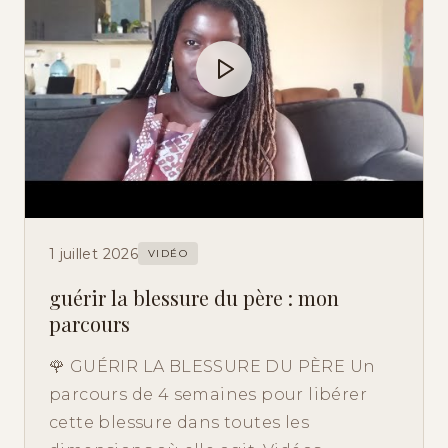
1 juillet 2026
VIDÉO
guérir la blessure du père : mon
parcours
🌹 GUÉRIR LA BLESSURE DU PÈRE Un
parcours de 4 semaines pour libérer
cette blessure dans toutes les