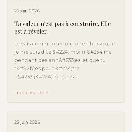
25 juin 2026
Ta valeur n'est pas à construire. Elle
est à révéler.
Je vais commencer par une phrase que
je me suis dite &#224; moi m&#234;me
pendant des ann&#233;es, et que tu
t&#8217;es peut &#234;tre
d&#233;j&#224; dite aussi.
LIRE L'ARTICLE
23 juin 2026