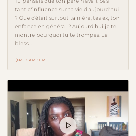
Tu pensais que ton père n'avait pas
tant d'influence sur ta vie d'aujourd'hui
? Que c'était surtout ta mère, tes ex, ton
enfance en général ? Aujourd'hui je te
montre pourquoi tu te trompes. La
bless…
REGARDER