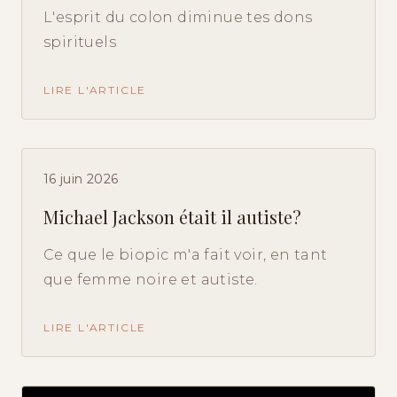
L'esprit du colon diminue tes dons
spirituels
LIRE L'ARTICLE
16 juin 2026
Michael Jackson était il autiste?
Ce que le biopic m'a fait voir, en tant
que femme noire et autiste.
LIRE L'ARTICLE