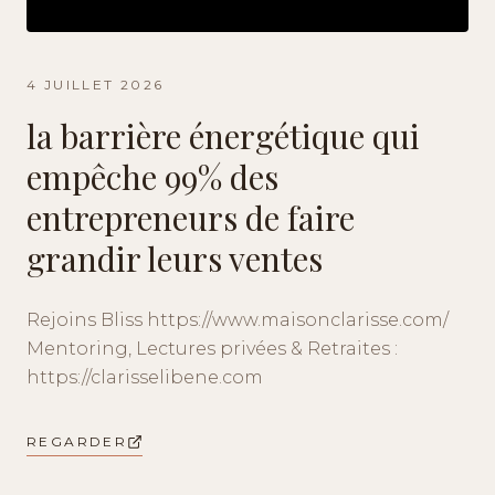
4 JUILLET 2026
la barrière énergétique qui
empêche 99% des
entrepreneurs de faire
grandir leurs ventes
Rejoins Bliss https://www.maisonclarisse.com/
Mentoring, Lectures privées & Retraites :
https://clarisselibene.com
REGARDER