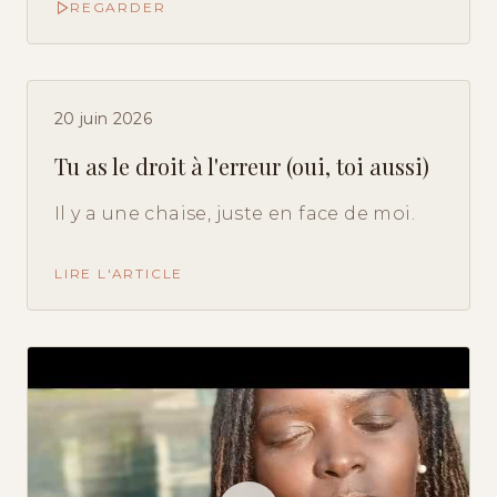
REGARDER
20 juin 2026
Tu as le droit à l'erreur (oui, toi aussi)
Il y a une chaise, juste en face de moi.
LIRE L'ARTICLE