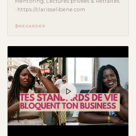
Mentoring, Lectures privées & Retraites
: https://clarisselibene.com
REGARDER