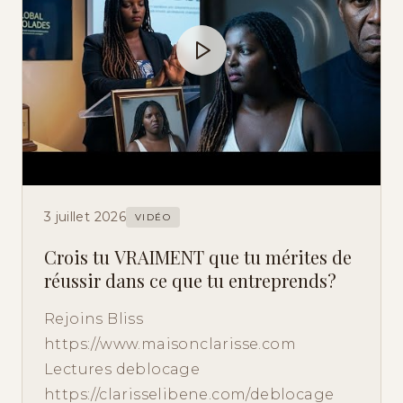
3 juillet 2026
VIDÉO
Crois tu VRAIMENT que tu mérites de
réussir dans ce que tu entreprends?
Rejoins Bliss
https://www.maisonclarisse.com
Lectures deblocage
https://clarisselibene.com/deblocage