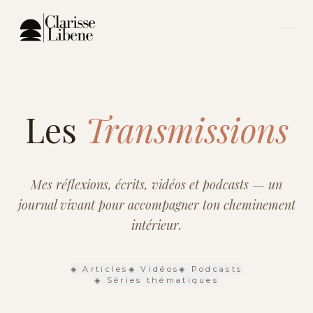
Les
Transmissions
Mes réflexions, écrits, vidéos et podcasts — un
journal vivant pour accompagner ton cheminement
intérieur.
◈
Articles
◈
Vidéos
◈
Podcasts
◈ Séries thématiques