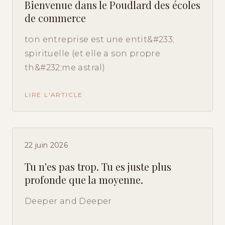
Bienvenue dans le Poudlard des écoles
de commerce
ton entreprise est une entit&#233;
spirituelle (et elle a son propre
th&#232;me astral)
LIRE L'ARTICLE
22 juin 2026
Tu n'es pas trop. Tu es juste plus
profonde que la moyenne.
Deeper and Deeper