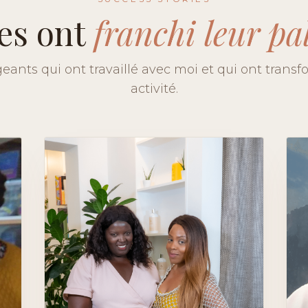
les ont
franchi leur pa
geants qui ont travaillé avec moi et qui ont transf
activité.