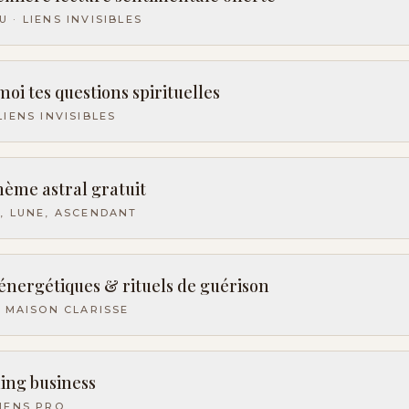
 · LIENS INVISIBLES
oi tes questions spirituelles
LIENS INVISIBLES
hème astral gratuit
L, LUNE, ASCENDANT
 énergétiques & rituels de guérison
· MAISON CLARISSE
ing business
VIENS PRO