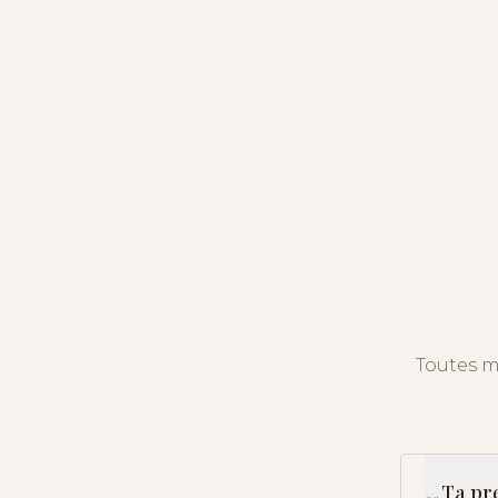
Toutes m
Ta pr