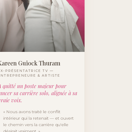
Kareen Guiock Thuram
EX-PRÉSENTATRICE TV —
ENTREPRENEURE & ARTISTE
A quitté un poste majeur pour
lancer sa carrière solo, alignée à sa
vraie voix.
«
Nous avons traité le conflit
intérieur qui la retenait — et ouvert
le chemin vers la carrière qu'elle
désirait vraiment.
»