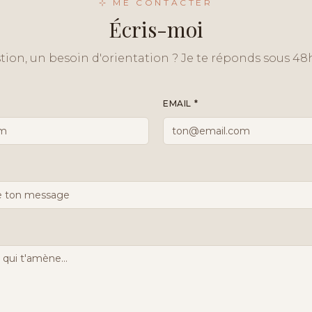
⊹ ME CONTACTER
Écris-moi
ion, un besoin d'orientation ? Je te réponds sous 48
EMAIL *