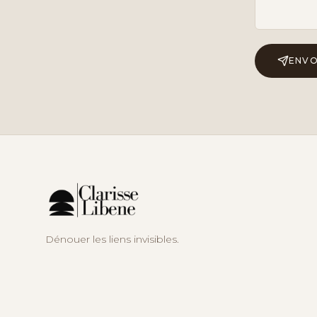
ENVO
Dénouer les liens invisibles.