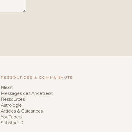
RESSOURCES & COMMUNAUTÉ
Bliss
Messages des Ancêtres
Ressources
Astrologie
Articles & Guidances
YouTube
Substack