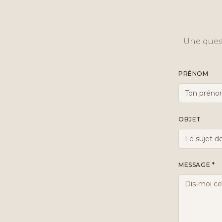
Une quest
PRÉNOM
OBJET
MESSAGE *