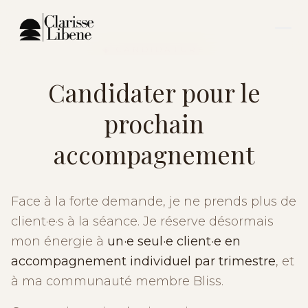
◈ CANDIDATURE
Candidater pour le
prochain
accompagnement
Face à la forte demande, je ne prends plus de
client·e·s à la séance. Je réserve désormais
mon énergie à
un·e seul·e client·e en
accompagnement individuel par trimestre
, et
à ma communauté membre Bliss.