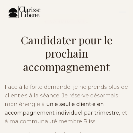
◈ CANDIDATURE
Candidater pour le
prochain
accompagnement
Face à la forte demande, je ne prends plus de
client·e·s à la séance. Je réserve désormais
mon énergie à
un·e seul·e client·e en
accompagnement individuel par trimestre
, et
à ma communauté membre Bliss.