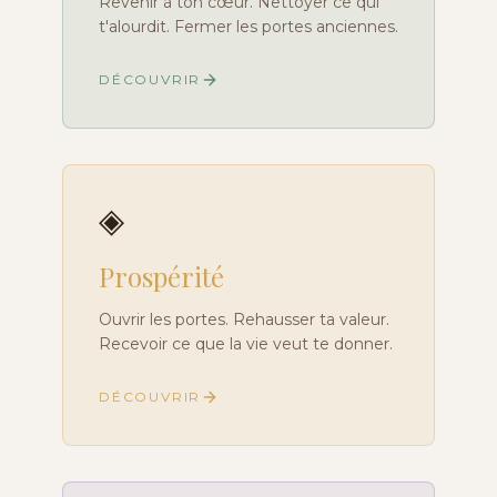
Revenir à ton cœur. Nettoyer ce qui
t'alourdit. Fermer les portes anciennes.
DÉCOUVRIR
◈
Prospérité
Ouvrir les portes. Rehausser ta valeur.
Recevoir ce que la vie veut te donner.
DÉCOUVRIR