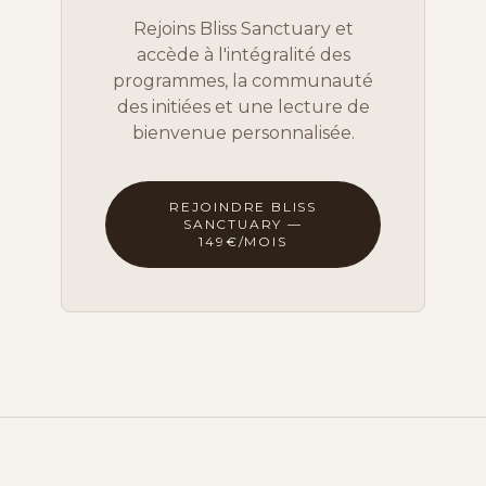
Rejoins Bliss Sanctuary et
accède à l'intégralité des
programmes, la communauté
des initiées et une lecture de
bienvenue personnalisée.
REJOINDRE BLISS
SANCTUARY —
149€/MOIS