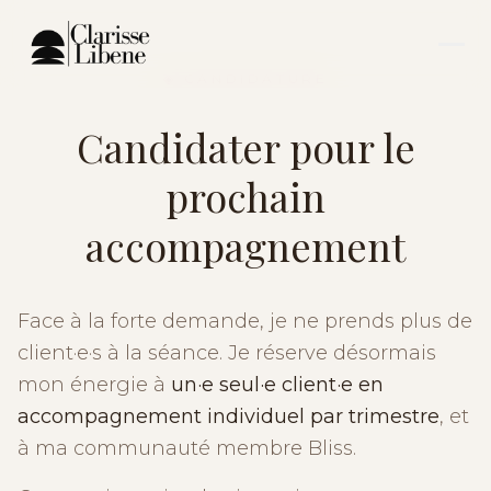
◈ CANDIDATURE
Candidater pour le
prochain
accompagnement
Face à la forte demande, je ne prends plus de
client·e·s à la séance. Je réserve désormais
mon énergie à
un·e seul·e client·e en
accompagnement individuel par trimestre
, et
à ma communauté membre Bliss.