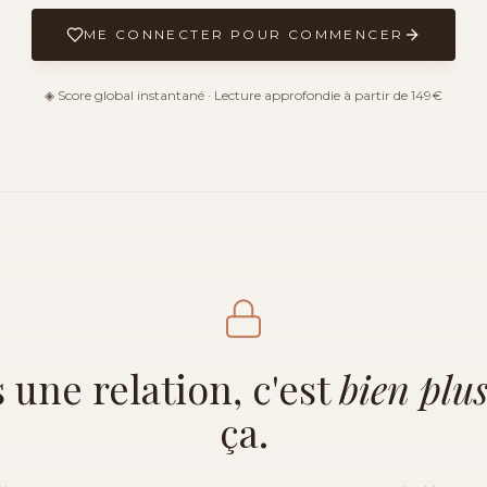
ME CONNECTER POUR COMMENCER
◈ Score global instantané · Lecture approfondie à partir de 149€
 une relation, c'est
bien plu
ça.