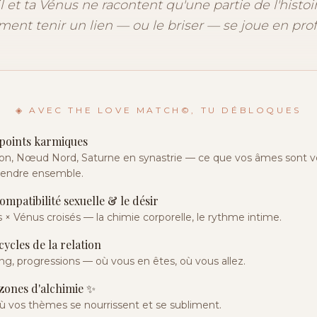
l et ta Vénus ne racontent qu'une partie de l'histoi
aiment tenir un lien — ou le briser — se joue en pro
◈ AVEC THE LOVE MATCH©, TU DÉBLOQUES
points karmiques
on, Nœud Nord, Saturne en synastrie — ce que vos âmes sont 
rendre ensemble.
ompatibilité sexuelle & le désir
 × Vénus croisés — la chimie corporelle, le rythme intime.
cycles de la relation
ng, progressions — où vous en êtes, où vous allez.
zones d'alchimie ✨
ù vos thèmes se nourrissent et se subliment.