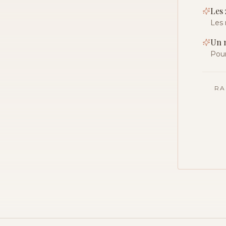
Les 
Les 
Un m
Pour
RA